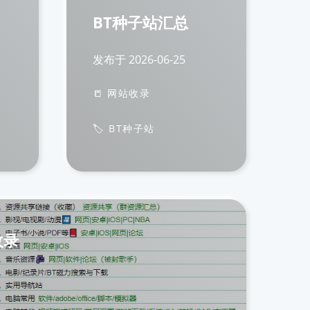
BT种子站汇总
发布于
2026-06-25
📒 网站收录
🏷️ BT种子站
收录