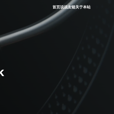
首页
说说
友链
关于本站
k